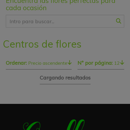
Encuentra las flores perfectas para
cada ocasión
Centros de flores
Ordenar:
Nº por página:
Precio ascendente
12
Cargando resultados