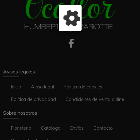
Avisos legales
Inicio
Aviso legal
Política de cookies
Política de privacidad
Condiciones de venta online
Sobre nosotros
Floristería
Catálogo
Envíos
Contacto