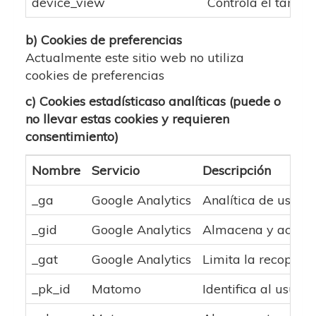
device_view
Controla el tamaño
b) Cookies de preferencias
Actualmente este sitio web no utiliza
cookies de preferencias
c) Cookies estadísticaso analíticas (puede o
no llevar estas cookies y requieren
consentimiento)
Nombre
Servicio
Descripción
_ga
Google Analytics
Analítica de uso: nº
_gid
Google Analytics
Almacena y actuali
_gat
Google Analytics
Limita la recopilaci
_pk_id
Matomo
Identifica al usuar