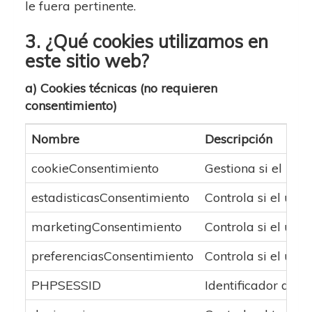
le fuera pertinente.
3. ¿Qué cookies utilizamos en
este sitio web?
a) Cookies técnicas (no requieren
consentimiento)
Nombre
Descripción
cookieConsentimiento
Gestiona si el usu
estadisticasConsentimiento
Controla si el usu
marketingConsentimiento
Controla si el usu
preferenciasConsentimiento
Controla si el usu
PHPSESSID
Identificador de la