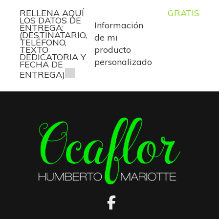
RELLENA AQUÍ
GRATIS
LOS DATOS DE
Información
ENTREGA:
(DESTINATARIO,
de mi
TELÉFONO,
TEXTO
producto
DEDICATORIA Y
personalizado
FECHA DE
ENTREGA)