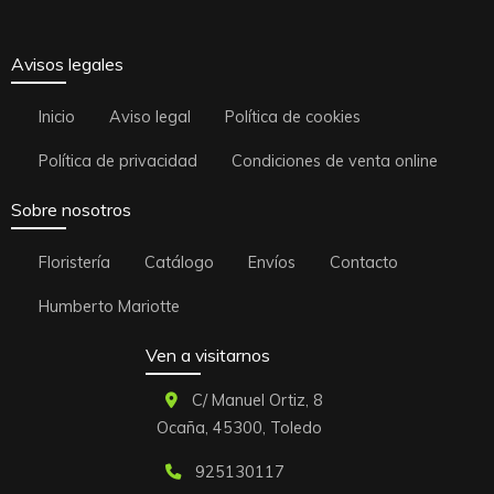
Avisos legales
Inicio
Aviso legal
Política de cookies
Política de privacidad
Condiciones de venta online
Sobre nosotros
Floristería
Catálogo
Envíos
Contacto
Humberto Mariotte
Ven a visitarnos
C/ Manuel Ortiz, 8
Ocaña,
45300,
Toledo
925130117